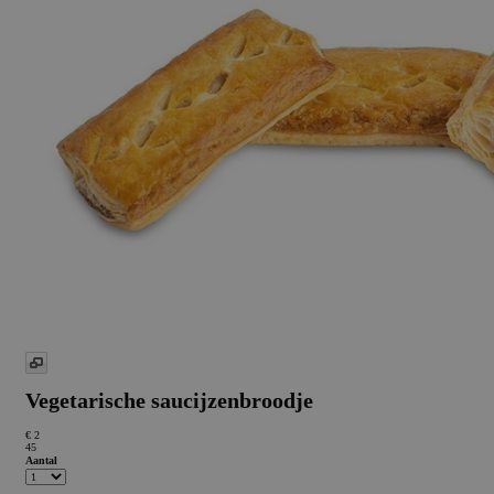
Vegetarische saucijzenbroodje
€ 2
45
Aantal