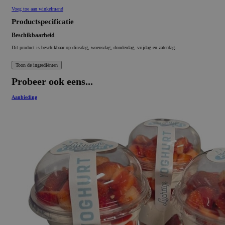
Voeg toe aan winkelmand
Productspecificatie
Beschikbaarheid
Dit product is beschikbaar op dinsdag, woensdag, donderdag, vrijdag en zaterdag.
Probeer ook eens...
Aanbieding