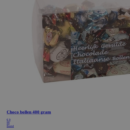
Choco bollen 400 gram
€ 9
99
Bestel