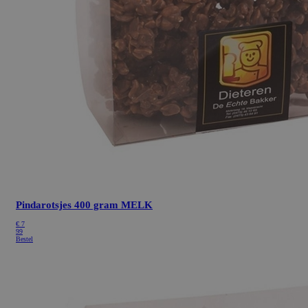
Pindarotsjes 400 gram MELK
€ 7
99
Bestel