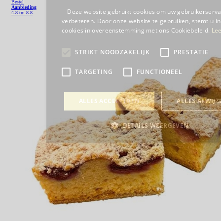
Bestel
Aanbieding
4-8 tm 8-8