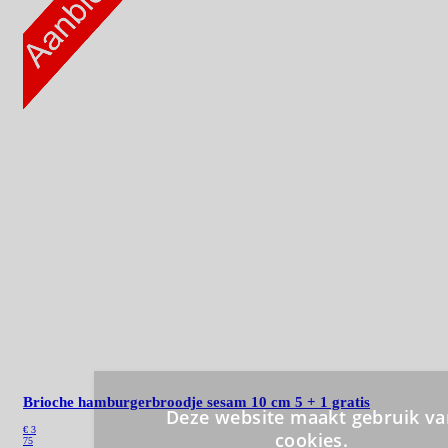
Brioche hamburgerbroodje sesam 10 cm
5 + 1 gratis
€ 3
75