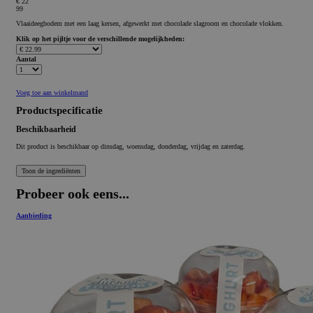
€ 22
99
Vlaaideegbodem met een laag kersen, afgewerkt met chocolade slagroom en chocolade vlokken.
Klik op het pijltje voor de verschillende mogelijkheden:
Aantal
Voeg toe aan winkelmand
Productspecificatie
Beschikbaarheid
Dit product is beschikbaar op dinsdag, woensdag, donderdag, vrijdag en zaterdag.
Probeer ook eens...
Aanbieding