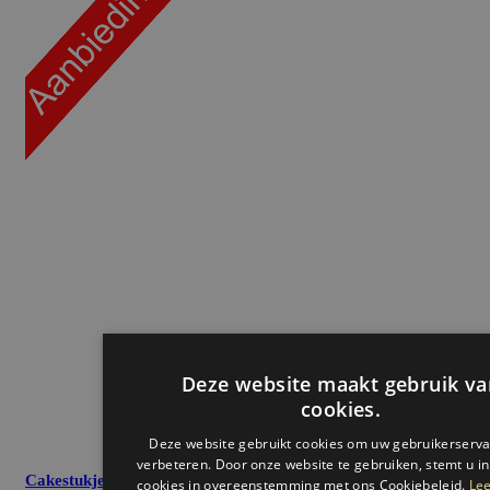
Cakestukje
3 + 1 gratis